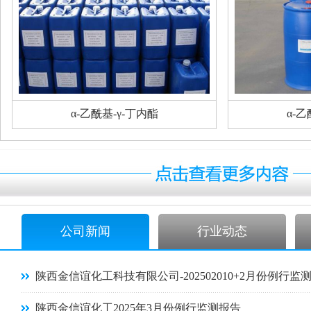
α-乙酰基-γ-丁内酯
α-乙
公司新闻
行业动态
陕西金信谊化工科技有限公司-202502010+2月份例行监
陕西金信谊化工2025年3月份例行监测报告