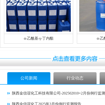
α-乙酰基-γ-丁内酯
α-乙
公司新闻
行业动态
陕西金信谊化工科技有限公司-202502010+2月份例行监
陕西金信谊化工2025年3月份例行监测报告