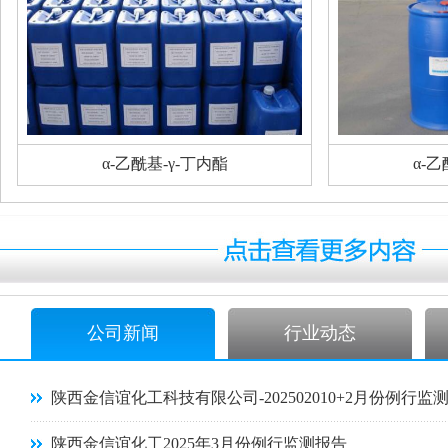
α-乙酰基-γ-丁内酯
α-乙
公司新闻
行业动态
陕西金信谊化工科技有限公司-202502010+2月份例行监
陕西金信谊化工2025年3月份例行监测报告